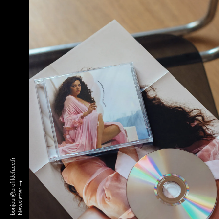
bonjour@profildeface.fr
Newsletter